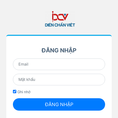
ĐĂNG NHẬP
Ghi nhớ
ĐĂNG NHẬP