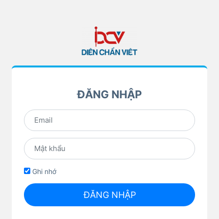
ĐĂNG NHẬP
Ghi nhớ
ĐĂNG NHẬP