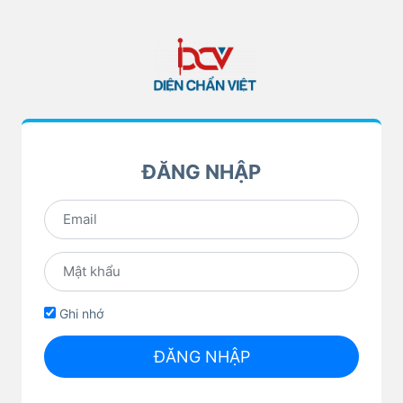
ĐĂNG NHẬP
Ghi nhớ
ĐĂNG NHẬP