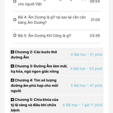
06:54
cho người Việt
Bài 4: Âm Dương là gì? tại sao lại cần cân
21:06
bằng Âm Dương?
Bài 5: Âm Dương Khí Công là gì?
03:36
Chương 2: Các bước thở
6 Bài học
- 51 phút
đường Âm
Chương 3: Đường Âm làm mát,
6 Bài học
- 53 phút
hạ hỏa, ngủ ngon giấc nồng
Chương 4: Tìm số lượng
đường âm phù hợp cho mỗi
5 Bài học
- 47 phút
người
Chương 5: Chìa khóa của
tỷ lệ vàng và điều khí chữa
6 Bài học
- 1 giờ 11 phút
bệnh