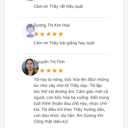
Cảm ơn Thầy rất hiệu quả!
Dương Thị Kim Hoa
Cảm ơn Thầy bài giảng hay quá!
Nguyễn Thị Tỉnh
Tôi hay bị nóng, bốc hỏa lên đầu! những
lúc như vậy nhớ lời Thầy dạy. Tôi lập
tức thở vài đường âm. Cảm giác mát cả
người, cơn bốc hỏa hạ xuống. Đển trung
tuổi thỉnh thoản đau chỗ này, nhức chỗ
kia. Tôi điều khí theo Thầy hướng dẫn,
cơn đau nhức dịu hẳn. Âm Dương Khí
Công thật diệu kỳ!