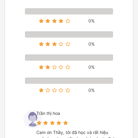
0%
0%
0%
0%
Trần thị hoa
Cam ơn Thầy, tôi đã học và rất hiệu