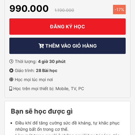
990.000
-17%
1.190.000
ĐĂNG KÝ HỌC
THÊM VÀO GIỎ HÀNG
Thời lượng:
4 giờ 30 phút
Giáo trình:
28 Bài học
Học mọi lúc mọi nơi
Học trên mọi thiết bị: Mobile, TV, PC
Bạn sẽ học được gì
Điều khí để tăng cường sức đề kháng, tự khắc phục
những bất ổn trong cơ thể.