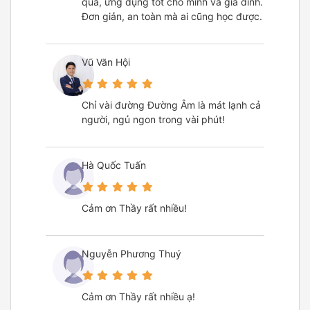
quả, ứng dụng tốt cho mình và gia đình.
Đơn giản, an toàn mà ai cũng học được.
Vũ Văn Hội
Chỉ vài đường Đường Âm là mát lạnh cả
người, ngủ ngon trong vài phút!
Hà Quốc Tuấn
Cảm ơn Thầy rất nhiều!
Nguyễn Phương Thuý
Cảm ơn Thầy rất nhiều ạ!