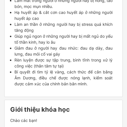
Làm mát trong người ở những người hay bị nóng, táo
bón, mọc mụn nhiều.
Hạ huyết áp & cắt cơn cao huyết áp ở những người
huyết áp cao
Làm an thần ở những người hay bị stress quá khích
tăng động
Giúp ngủ ngon ở những người hay bị mất ngủ do yếu
tố thần kinh, hay lo âu
Giảm đau ở người hay đau nhức: đau dạ dày, đau
lưng, đau mỏi cổ vai gáy
Rèn luyện được sự tập trung, bình tĩnh trong xử lý
công việc (thân tâm tự tại)
Bí quyết đi tìm tỷ lệ vàng, cách thức để cân bằng
Âm Dương, điều chế được nóng lạnh, kiểm soát
được cảm xúc của chính bản bân mình.
Giới thiệu khóa học
Chào các bạn!