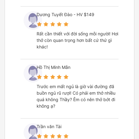
Dương Tuyết Đào - HV $149
Rất cần thiết với đời sống mỗi người! Hơi
thở còn quan trọng hơn bất cứ thứ gì
khác!
Hồ Thị Minh Mẫn
Trước em mất ngủ là giờ vài đường đã
buồn ngủ rũ rượi! Có phải em thở nhiều
quá không Thầy? Êm có nên thở bớt đi
không ạ?
Trần văn Tài