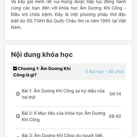
Và bây giờ mình rất vui mừng được tiếp tục đồng hành
cùng các bạn đến với khóa học Âm Dương Khí Công -
Điều khí chữa bệnh. Đây là một phương pháp thở đặc
biệt do GS.TSKH Bùi Quốc Châu tìm ra năm 1965 tại Việt
Nam.
Nội dung khóa học
Chương 1: Âm Dương Khí
5 Bài học
- 46 phút
Công là gì?
Bài 1: Âm Dương Khí Công sự kỳ diệu của
06:14
hơi thở
Bài 2: 6 Mục tiêu của khóa học Âm Dương
08:40
Khí Công
Bài 3: Âm Dương Khí Công do người Việt,