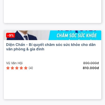
-9%
Diện Chẩn - Bí quyết chăm sóc sức khỏe cho dân
văn phòng & gia đình
Vũ Văn Hội
890.000đ
(4)
810.000đ