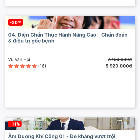
-20%
04. Diện Chẩn Thực Hành Nâng Cao - Chẩn đoán
& điều trị gốc bệnh
Vũ Văn Hội
7.400.000đ
(16)
5.920.000đ
-11%
Âm Dương Khí Công 01 - Đề kháng vượt trội