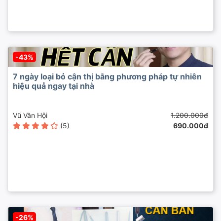
-43%
7 ngày loại bỏ cận thị bằng phương pháp tự nhiên
hiệu quả ngay tại nhà
Vũ Văn Hội
1.200.000đ
(5)
690.000đ
-26%