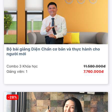
Bộ bài giảng Diện Chẩn cơ bản và thực hành cho
người mới
Combo 3 Khóa học
11.580.000đ
Giảng viên: 1
7.760.000đ
-28%