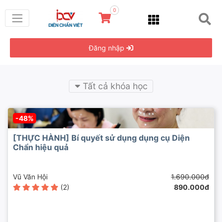
0
Đăng nhập
Tất cả khóa học
-48%
[THỰC HÀNH] Bí quyết sử dụng dụng cụ Diện
Chẩn hiệu quả
Vũ Văn Hội
1.690.000đ
(2)
890.000đ