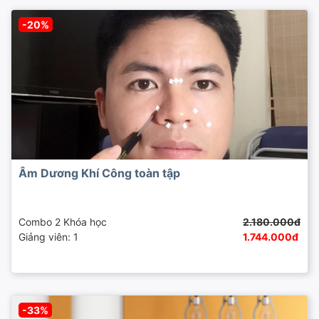
-20%
Âm Dương Khí Công toàn tập
Combo 2 Khóa học
2.180.000đ
Giảng viên: 1
1.744.000đ
-33%