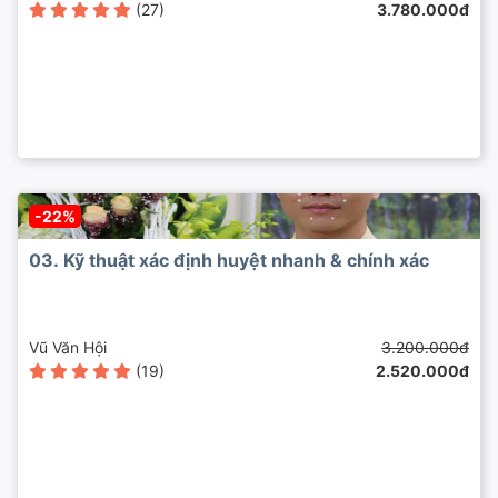
(27)
3.780.000đ
-22%
03. Kỹ thuật xác định huyệt nhanh & chính xác
Vũ Văn Hội
3.200.000đ
(19)
2.520.000đ