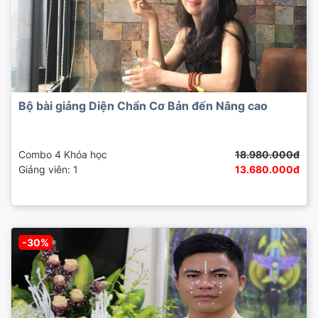
Bộ bài giảng Diện Chẩn Cơ Bản đến Nâng cao
Combo 4 Khóa học
18.980.000đ
Giảng viên: 1
13.680.000đ
-30%