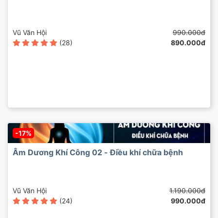
Vũ Văn Hội
990.000đ
(28)
890.000đ
-17%
Âm Dương Khí Công 02 - Điều khí chữa bệnh
Vũ Văn Hội
1.190.000đ
(24)
990.000đ