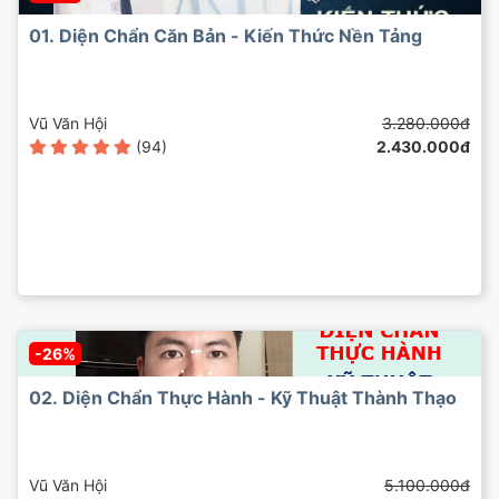
01. Diện Chẩn Căn Bản - Kiến Thức Nền Tảng
Vũ Văn Hội
3.280.000đ
(94)
2.430.000đ
-26%
02. Diện Chẩn Thực Hành - Kỹ Thuật Thành Thạo
Vũ Văn Hội
5.100.000đ