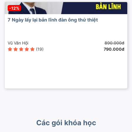
-12%
7 Ngày lấy lại bản lĩnh đàn ông thứ thiệt
Vũ Văn Hội
890.000đ
(19)
790.000đ
Các gói khóa học