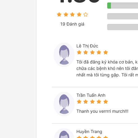
19 Đánh giá
Lê Thị Đức
Tôi đã đăng ký khóa cơ bản, k
chữa các bệnh khó nên tôi đăn
nhất mà tôi từng gặp. Tôi rất 
Trần Tuấn Anh
Thanh you verrrri murch!!!
Huyền Trang