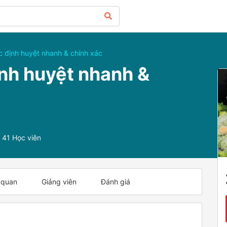
c định huyệt nhanh & chính xác
ịnh huyệt nhanh &
41 Học viên
 quan
Giảng viên
Đánh giá