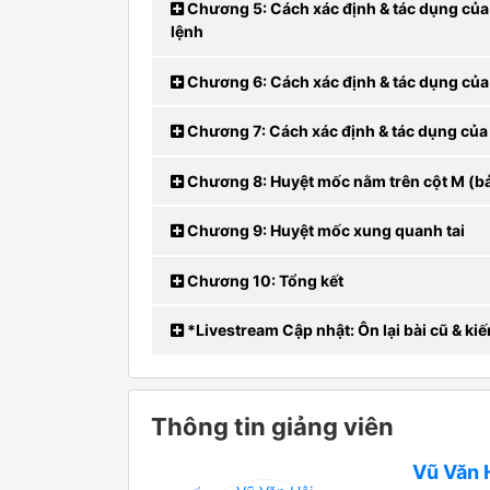
Chương 5: Cách xác định & tác dụng củ
lệnh
Chương 6: Cách xác định & tác dụng của
Chương 7: Cách xác định & tác dụng của 
Chương 8: Huyệt mốc nằm trên cột M (bả
Chương 9: Huyệt mốc xung quanh tai
Chương 10: Tổng kết
*Livestream Cập nhật: Ôn lại bài cũ & ki
Thông tin giảng viên
Vũ Văn 