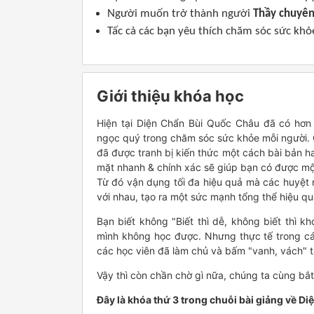
Người muốn trở thành người
Thầy chuyên
Tấc cả các bạn yêu thích chăm sóc sức khỏ
Giới thiệu khóa học
Hiện tại Diện Chẩn Bùi Quốc Châu đã có hơn
ngọc quý trong chăm sóc sức khỏe mỗi người. 
đã được tranh bị kiến thức một cách bài bản h
mặt nhanh & chính xác sẽ giúp bạn có được một
Từ đó vận dụng tối đa hiệu quả mà các huyệt m
với nhau, tạo ra một sức mạnh tổng thể hiệu qu
Bạn biết không "Biết thì dễ, không biết thì k
mình không học được. Nhưng thực tế trong cá
các học viên đã làm chủ và bấm "vanh, vách" tấ
Vậy thì còn chần chờ gì nữa, chúng ta cùng bắ
Đây là khóa thứ 3 trong chuỗi bài giảng về Di