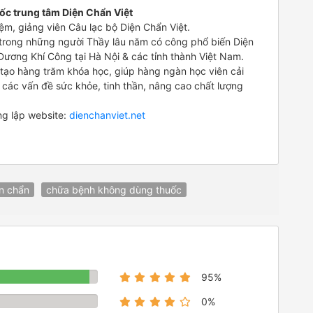
ốc trung tâm Diện Chẩn Việt
iệm, giảng viên Câu lạc bộ Diện Chẩn Việt.
 trong những người Thầy lâu năm có công phổ biến Diện
ương Khí Công tại Hà Nội & các tỉnh thành Việt Nam.
 tạo hàng trăm khóa học, giúp hàng ngàn học viên cải
 các vấn đề sức khỏe, tinh thần, nâng cao chất lượng
.
ng lập website:
dienchanviet.net
n chẩn
chữa bệnh không dùng thuốc
95%
0%