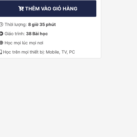
THÊM VÀO GIỎ HÀNG
Thời lượng:
8 giờ 35 phút
Giáo trình:
38 Bài học
Học mọi lúc mọi nơi
Học trên mọi thiết bị: Mobile, TV, PC