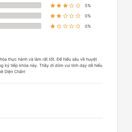
5%
0%
0%
hóa thực hành và làm rất tốt. Để hiểu sâu về huyệt
g ký tiếp khóa này. Thầy dí dỏm vui tính dạy dễ hiểu
mê Diện Chẩn!