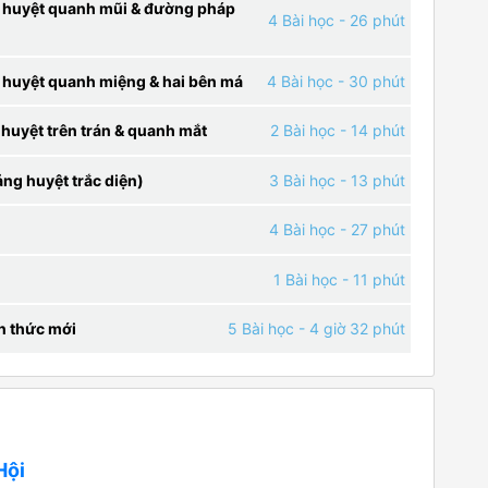
a huyệt quanh mũi & đường pháp
4 Bài học
- 26 phút
 huyệt quanh miệng & hai bên má
4 Bài học
- 30 phút
huyệt trên trán & quanh mắt
2 Bài học
- 14 phút
ng huyệt trắc diện)
3 Bài học
- 13 phút
4 Bài học
- 27 phút
1 Bài học
- 11 phút
ến thức mới
5 Bài học
- 4 giờ 32 phút
Hội