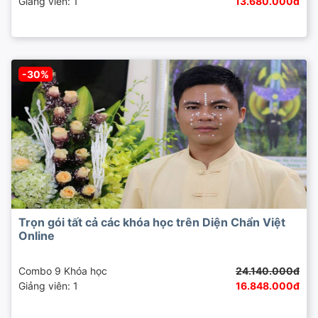
Giảng viên: 1
13.680.000đ
-30%
Trọn gói tất cả các khóa học trên Diện Chẩn Việt
Online
Combo 9 Khóa học
24.140.000đ
Giảng viên: 1
16.848.000đ