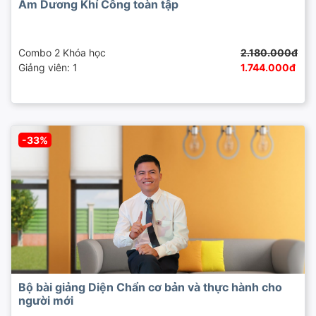
Âm Dương Khí Công toàn tập
Combo 2 Khóa học
2.180.000đ
Giảng viên: 1
1.744.000đ
-33%
Bộ bài giảng Diện Chẩn cơ bản và thực hành cho
người mới