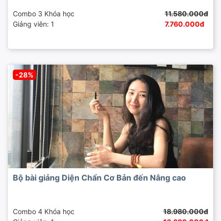
Combo 3 Khóa học
11.580.000đ
Giảng viên: 1
7.760.000đ
-28%
Bộ bài giảng Diện Chẩn Cơ Bản đến Nâng cao
Combo 4 Khóa học
18.980.000đ