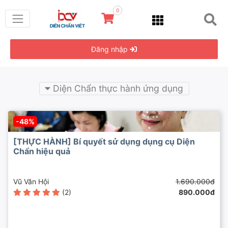
0
Đăng nhập
Diện Chẩn thực hành ứng dụng
-48%
[THỰC HÀNH] Bí quyết sử dụng dụng cụ Diện
Chẩn hiệu quả
Vũ Văn Hội
1.690.000đ
(2)
890.000đ