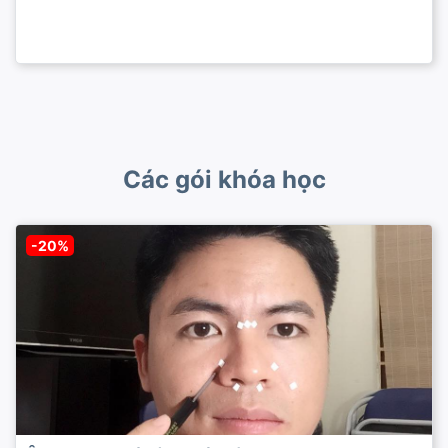
Các gói khóa học
-20%