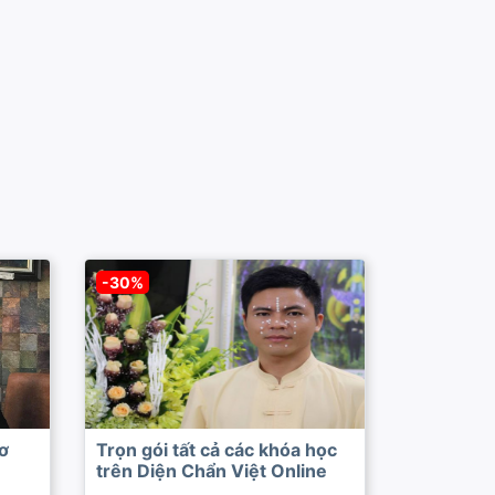
-30%
ơ
Trọn gói tất cả các khóa học
trên Diện Chẩn Việt Online