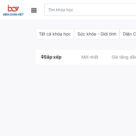
Tất cả khóa học
Sức khỏe - Giới tính
Diện 
Sắp xếp
Mới nhất
Giá tăng dầ