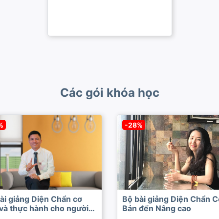
Các gói khóa học
%
-28%
ài giảng Diện Chẩn cơ
Bộ bài giảng Diện Chẩn C
và thực hành cho người
Bản đến Nâng cao