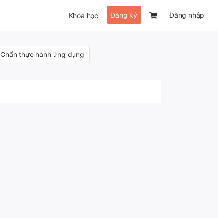
Đăng ký
Đăng nhập
Khóa học
 Chẩn thực hành ứng dụng