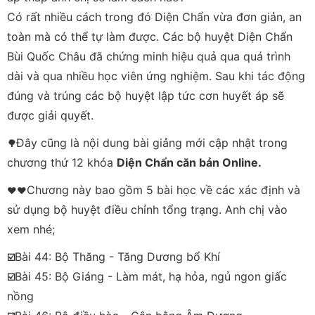
Có rất nhiều cách trong đó Diện Chẩn vừa đơn giản, an
toàn mà có thể tự làm được. Các bộ huyệt Diện Chẩn
Bùi Quốc Châu đã chứng minh hiệu quả qua quá trình
dài và qua nhiều học viên ứng nghiệm. Sau khi tác động
đúng và trúng các bộ huyệt lập tức cơn huyết áp sẽ
được giải quyết.
Đây cũng là nội dung bài giảng mới cập nhật trong
🌳
chương thứ 12 khóa
Diện Chẩn căn bản Online.
Chương này bao gồm 5 bài học về các xác định và
♥️♥️
sử dụng bộ huyệt điều chỉnh tổng trạng. Anh chị vào
xem nhé;
Bài 44: Bộ Thăng - Tăng Dương bổ Khí
☑️
Bài 45: Bộ Giáng - Làm mát, hạ hỏa, ngủ ngon giấc
☑️
nồng