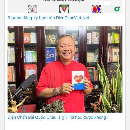
3 bước đăng ký học trên DienChanViet.Net
Diện Chẩn Bùi Quốc Châu là gì? Tôi học được không?