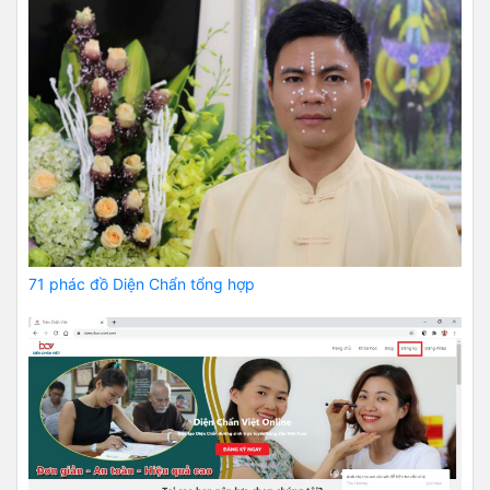
71 phác đồ Diện Chẩn tổng hợp