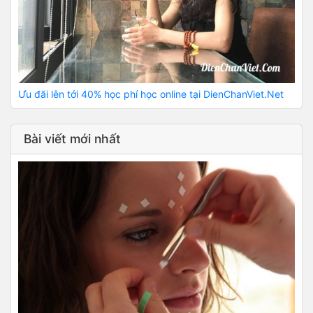
Ưu đãi lên tới 40% học phí học online tại DienChanViet.Net
Bài viết mới nhất