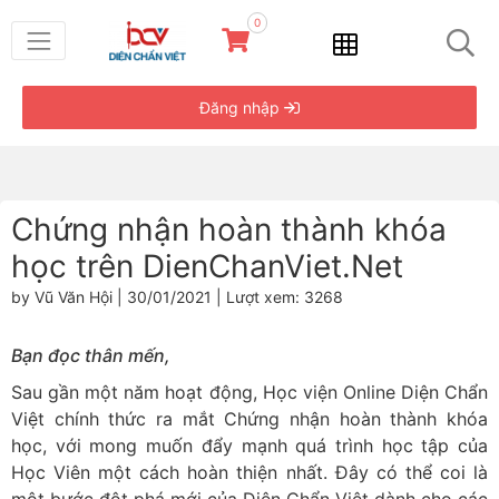
0
Đăng nhập
Chứng nhận hoàn thành khóa
học trên DienChanViet.Net
by Vũ Văn Hội | 30/01/2021 | Lượt xem: 3268
Bạn đọc thân mến,
Sau gần một năm hoạt động, Học viện Online Diện Chẩn
Việt chính thức ra mắt Chứng nhận hoàn thành khóa
học, với mong muốn đẩy mạnh quá trình học tập của
Học Viên một cách hoàn thiện nhất.
Đây có thể coi là
một bước đột phá mới của Diện Chẩn Việt dành cho các