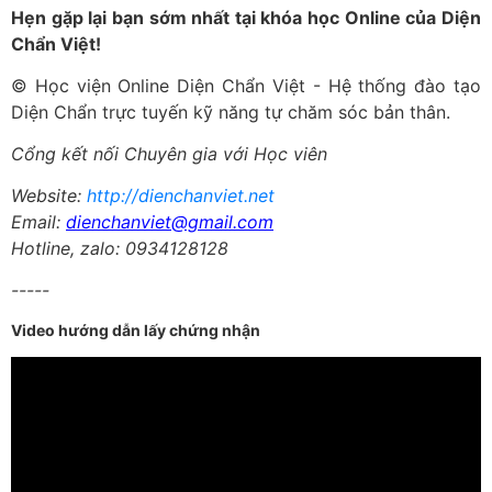
Hẹn gặp lại bạn sớm nhất tại khóa học Online của Diện
Chẩn Việt!
© Học viện Online Diện Chẩn Việt - Hệ thống đào tạo
Diện Chẩn trực tuyến kỹ năng tự chăm sóc bản thân.
Cổng kết nối Chuyên gia với Học viên
Website:
http://dienchanviet.net
Email:
dienchanviet@gmail.com
Hotline, zalo: 0934128128
-----
Video hướng dẫn lấy chứng nhận