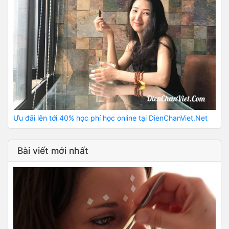
Ưu đãi lên tới 40% học phí học online tại DienChanViet.Net
Bài viết mới nhất