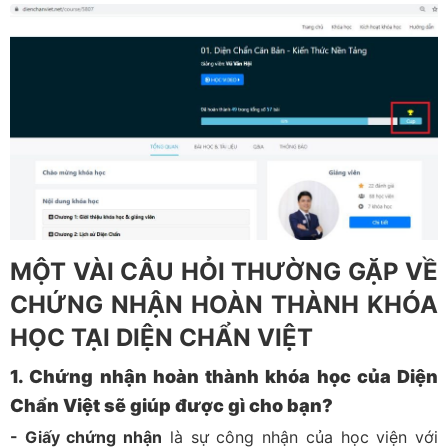
MỘT VÀI CÂU HỎI THƯỜNG GẶP VỀ
CHỨNG NHẬN HOÀN THÀNH KHÓA
HỌC TẠI DIỆN CHẨN VIỆT
1. Chứng nhận hoàn thành khóa học của Diện
Chẩn Việt sẽ giúp được gì cho bạn?
- Giấy chứng nhận
là sự công nhận của học viện với