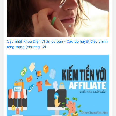
Cập nhật Khóa Diện Chẩn cơ bản - Các bộ huyệt điều chỉnh
tổng trạng (chương 12)