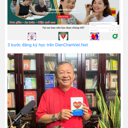
3 bước đăng ký học trên DienChanViet.Net