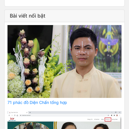
Bài viết nổi bật
71 phác đồ Diện Chẩn tổng hợp