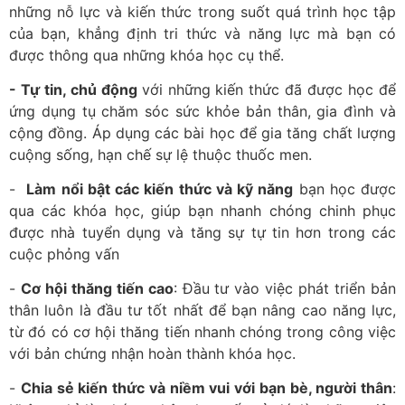
những nỗ lực và kiến thức trong suốt quá trình học tập
của bạn, khẳng định tri thức và năng lực mà bạn có
được thông qua những khóa học cụ thể.
- Tự tin, chủ động
với những kiến thức đã được học để
ứng dụng tụ chăm sóc sức khỏe bản thân, gia đình và
cộng đồng. Áp dụng các bài học để gia tăng chất lượng
cuộng sống, hạn chế sự lệ thuộc thuốc men.
-
Làm nổi bật các kiến thức và kỹ năng
bạn học được
qua các khóa học, giúp bạn nhanh chóng chinh phục
được nhà tuyển dụng và tăng sự tự tin hơn trong các
cuộc phỏng vấn
-
Cơ hội thăng tiến cao
: Đầu tư vào việc phát triển bản
thân luôn là đầu tư tốt nhất để bạn nâng cao năng lực,
từ đó có cơ hội thăng tiến nhanh chóng trong công việc
với bản chứng nhận hoàn thành khóa học.
-
Chia sẻ kiến thức và niềm vui với bạn bè, người thân
: