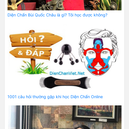
Diện Chẩn Bùi Quốc Châu là gì? Tôi học được không?
1001 câu hỏi thường gặp khi học Diện Chẩn Online