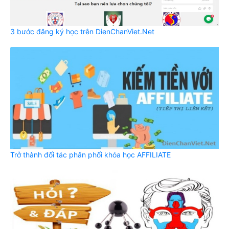
3 bước đăng ký học trên DienChanViet.Net
Trở thành đối tác phân phối khóa học AFFILIATE