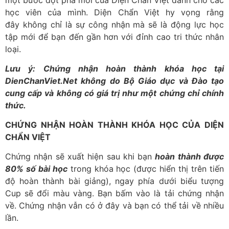
học viên của mình. Diện Chẩn Việt hy vọng rằng
đây không chỉ là sự công nhận mà sẽ là động lực học
tập mới để bạn đến gần hơn với đỉnh cao tri thức nhân
loại.
Lưu ý: Chứng nhận hoàn thành khóa học tại
DienChanViet.Net không do Bộ Giáo dục và Đào tạo
cung cấp và không có giá trị như một chứng chỉ chính
thức.
CHỨNG NHẬN HOÀN THÀNH KHÓA HỌC CỦA DIỆN
CHẨN VIỆT
Chứng nhận sẽ xuất hiện sau khi bạn
hoàn thành được
80% số bài học
trong khóa học (được hiển thị trên tiến
độ hoàn thành bài giảng), ngay phía dưới biểu tượng
Cup sẽ đổi màu vàng. Bạn bấm vào là tải chứng nhận
về. Chứng nhận vẫn có ở đây và bạn có thể tải về nhiều
lần.