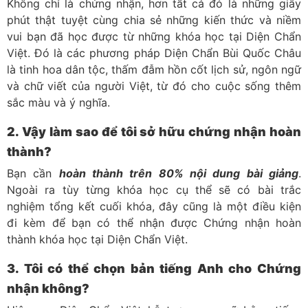
Không chỉ là chứng nhận, hơn tất cả đó là những giây
phút thật tuyệt cùng chia sẻ những kiến thức và niềm
vui bạn đã học được từ những khóa học tại Diện Chẩn
Việt. Đó là các phương pháp Diện Chẩn Bùi Quốc Châu
là tinh hoa dân tộc, thấm đẫm hồn cốt lịch sử, ngôn ngữ
và chữ viết của người Việt, từ đó cho cuộc sống thêm
sắc màu và ý nghĩa.
2. Vậy làm sao để tôi sở hữu chứng nhận hoàn
thành?
Bạn cần
hoàn thành trên 80% nội dung bài giảng
.
Ngoài ra tùy từng khóa học cụ thể sẽ có bài trắc
nghiệm tổng kết cuối khóa, đây cũng là một điều kiện
đi kèm để bạn có thể nhận được Chứng nhận hoàn
thành khóa học tại Diện Chẩn Việt.
3. Tôi có thể chọn bản tiếng Anh cho Chứng
nhận không?